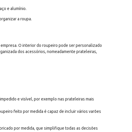
aço e alumínio.
organizar a roupa.
 empresa. O interior do roupeiro pode ser personalizado
organizada dos acessórios, nomeadamente prateleiras,
pedido e visível, por exemplo nas prateleiras mais
eiro feito por medida é capaz de incluir vários varões
abricado por medida, que simplifique todas as decisões