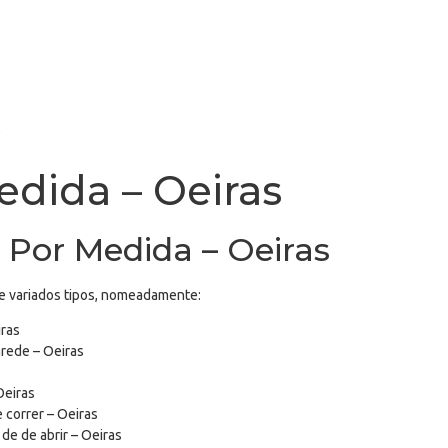
R
edida – Oeiras
 Por Medida – Oeiras
de variados tipos, nomeadamente:
iras
arede – Oeiras
Oeiras
 correr – Oeiras
e de abrir – Oeiras