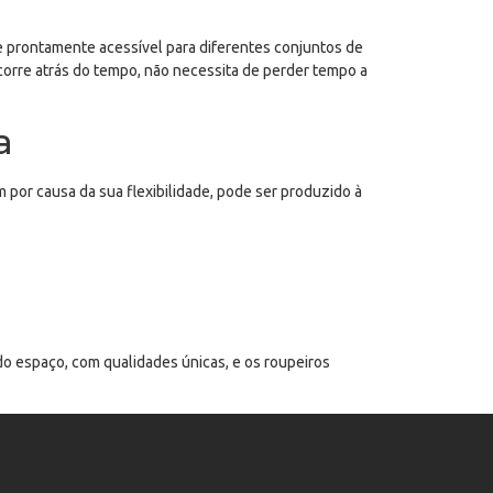
e prontamente acessível para diferentes conjuntos de
corre atrás do tempo, não necessita de perder tempo a
a
 por causa da sua flexibilidade, pode ser produzido à
espaço, com qualidades únicas, e os roupeiros