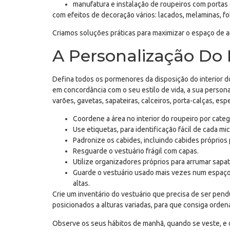
manufatura e instalação de roupeiros com portas 
com efeitos de decoração vários: lacados, melaminas, folh
Criamos soluções práticas para maximizar o espaço de a
A Personalização Do
Defina todos os pormenores da disposição do interior d
em concordância com o seu estilo de vida, a sua person
varões, gavetas, sapateiras, calceiros, porta-calças, es
Coordene a área no interior do roupeiro por cate
Use etiquetas, para identificação fácil de cada m
Padronize os cabides, incluindo cabides próprios 
Resguarde o vestuário frágil com capas.
Utilize organizadores próprios para arrumar sapat
Guarde o vestuário usado mais vezes num espaço 
altas.
Crie um inventário do vestuário que precisa de ser pen
posicionados a alturas variadas, para que consiga ordena
Observe os seus hábitos de manhã, quando se veste, e de