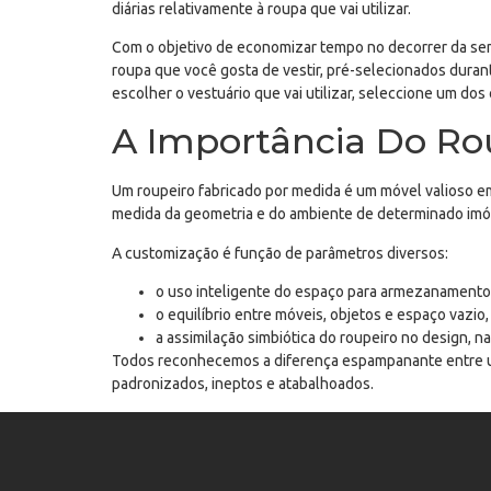
diárias relativamente à roupa que vai utilizar.
Com o objetivo de economizar tempo no decorrer da sem
roupa que você gosta de vestir, pré-selecionados dura
escolher o vestuário que vai utilizar, seleccione um dos
A Importância Do Ro
Um roupeiro fabricado por medida é um móvel valioso em
medida da geometria e do ambiente de determinado imó
A customização é função de parâmetros diversos:
o uso inteligente do espaço para armezanamento
o equilíbrio entre móveis, objetos e espaço vazio,
a assimilação simbiótica do roupeiro no design, 
Todos reconhecemos a diferença espampanante entre u
padronizados, ineptos e atabalhoados.