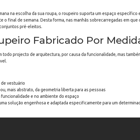
ana na escolha da sua roupa, o roupeiro suporta um espaço específico 
nte o final de semana. Desta forma, nas manhãs sobrecarregadas em que 
 conjuntos pré-eleitos.
upeiro Fabricado Por Medid
 todo projecto de arquitectura, por causa da funcionalidade, mas também
vel.
 de vestuário
 ou, mais abstrato, da geometria liberta para as pessoas
na funcionalidade e no ambiente do espaço
ma solução engenhosa e adaptada especificamente para um determinado 