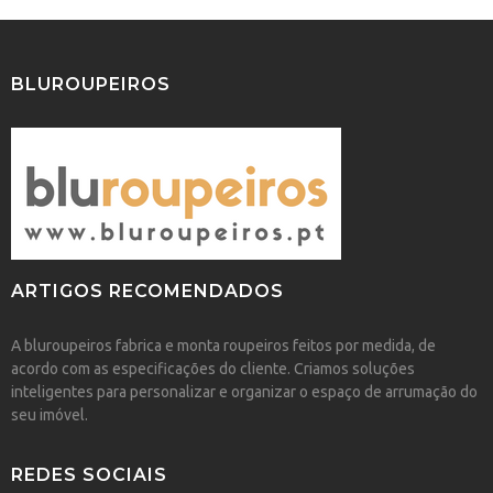
BLUROUPEIROS
ARTIGOS RECOMENDADOS
A bluroupeiros fabrica e monta roupeiros feitos por medida, de
acordo com as especificações do cliente. Criamos soluções
inteligentes para personalizar e organizar o espaço de arrumação do
seu imóvel.
REDES SOCIAIS